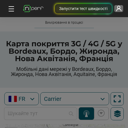
Запустити тест швидкості
Вимірювання в процесі
Карта покриття 3G / 4G / 5G у
Bordeaux, Бордо, Жиронда,
Нова Аквітанія, Франція
Мобільні дані мережі у Bordeaux, Бордо,
Жиронда, Нова Аквітанія, Aquitaine, Франція
FR