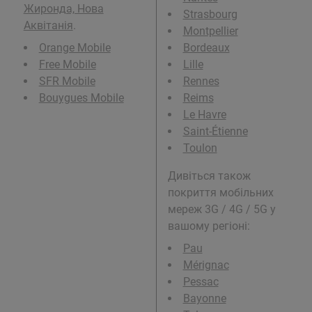
Жиронда, Нова
Strasbourg
Аквітанія
.
Montpellier
Orange Mobile
Bordeaux
Free Mobile
Lille
SFR Mobile
Rennes
Bouygues Mobile
Reims
Le Havre
Saint-Étienne
Toulon
Дивіться також
покриття мобільних
мереж 3G / 4G / 5G у
вашому регіоні:
Pau
Mérignac
Pessac
Bayonne