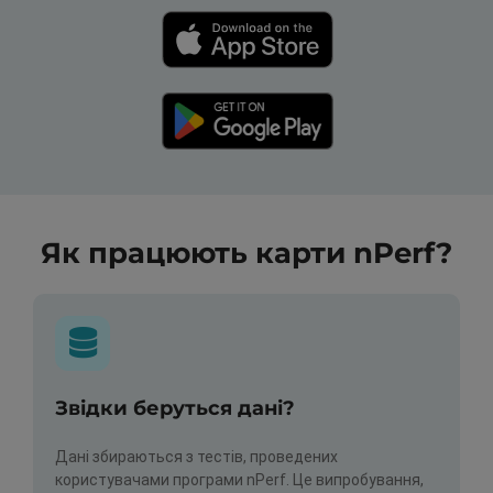
Як працюють карти nPerf?
Звідки беруться дані?
Дані збираються з тестів, проведених
користувачами програми nPerf. Це випробування,