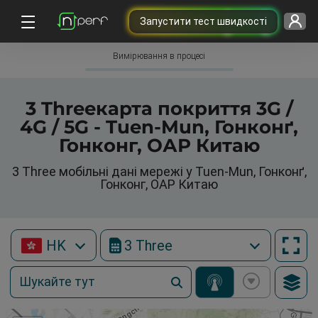
Запустити тест швидкості
Вимірювання в процесі
3 Threeкарта покриття 3G /
4G / 5G - Tuen-Mun, Гонконґ,
Гонконг, ОАР Китаю
3 Three мобільні дані мережі у Tuen-Mun, Гонконґ,
Гонконг, ОАР Китаю
HK
3 Three