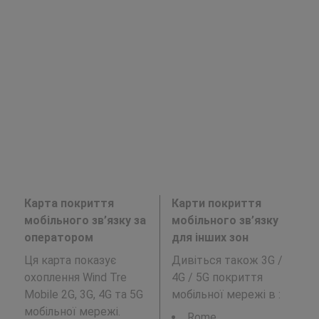
Карта покриття
Карти покриття
мобільного зв’язку за
мобільного зв’язку
оператором
для інших зон
Ця карта показує
Дивіться також 3G /
охоплення Wind Tre
4G / 5G покриття
Mobile 2G, 3G, 4G та 5G
мобільної мережі в
:
мобільної мережі.
Rome