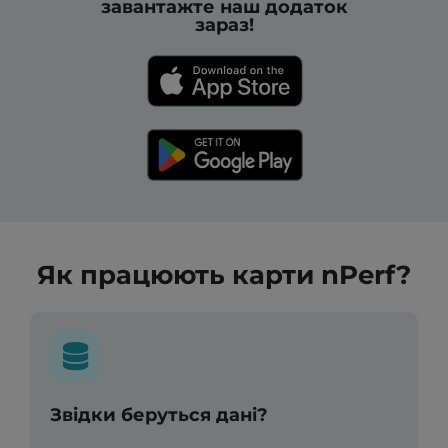
завантажте наш додаток
зараз!
Як працюють карти nPerf?
Звідки беруться дані?