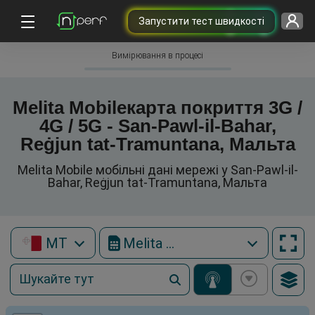
Запустити тест швидкості
Вимірювання в процесі
Melita Mobileкарта покриття 3G /
4G / 5G - San-Pawl-il-Bahar,
Reġjun tat-Tramuntana, Мальта
Melita Mobile мобільні дані мережі у San-Pawl-il-
Bahar, Reġjun tat-Tramuntana, Мальта
MT
Melita Mobile