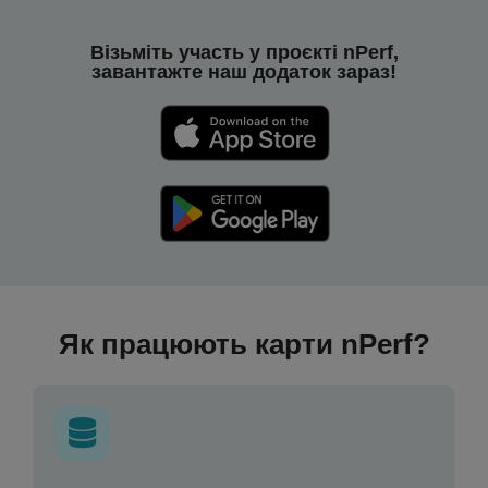
Візьміть участь у проєкті nPerf,
завантажте наш додаток зараз!
Як працюють карти nPerf?