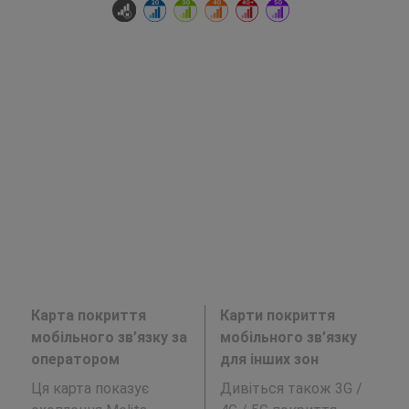
Карта покриття
Карти покриття
мобільного зв’язку за
мобільного зв’язку
оператором
для інших зон
Ця карта показує
Дивіться також 3G /