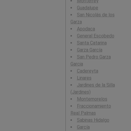
Monterrey
Guadalupe
San Nicolás de los
Garza
Apodaca
General Escobedo
Santa Catarina
Garza García
San Pedro Garza
Garcia
Cadereyta
Linares
Jardines de la Silla
(Jardines)
Montemorelos
Fraccionamiento
Real Palmas
Sabinas Hidalgo
García