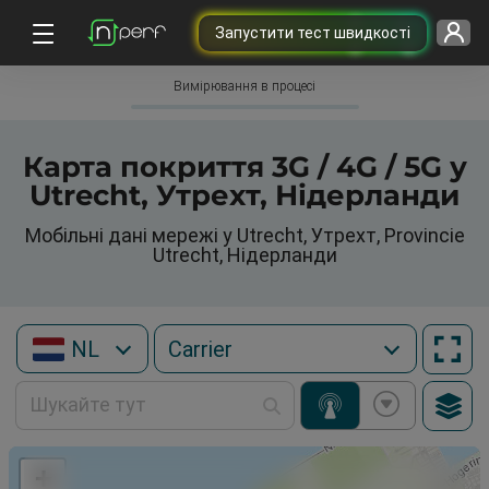
Запустити тест швидкості
Вимірювання в процесі
Карта покриття 3G / 4G / 5G у
Utrecht, Утрехт, Нідерланди
Мобільні дані мережі у Utrecht, Утрехт, Provincie
Utrecht, Нідерланди
NL
+