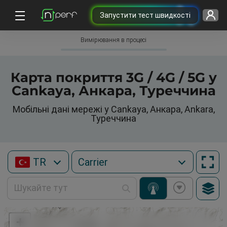
Запустити тест швидкості
Вимірювання в процесі
Карта покриття 3G / 4G / 5G у
Cankaya, Анкара, Туреччина
Мобільні дані мережі у Cankaya, Анкара, Ankara,
Туреччина
TR
+