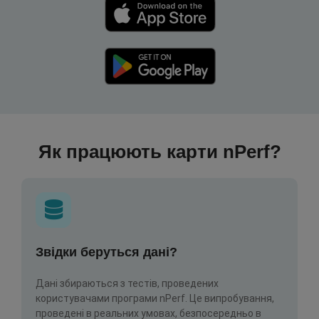
Як працюють карти nPerf?
Звідки беруться дані?
Дані збираються з тестів, проведених
користувачами програми nPerf. Це випробування,
проведені в реальних умовах, безпосередньо в