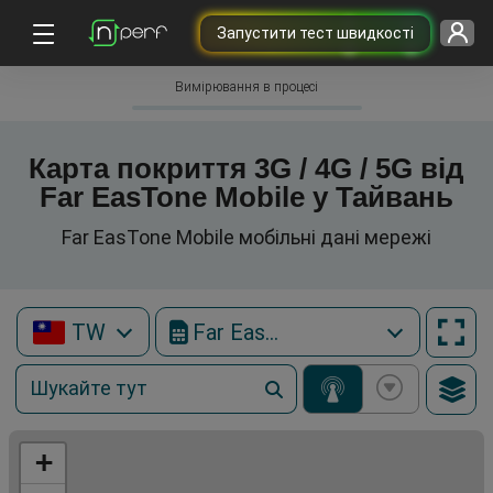
Запустити тест швидкості
Вимірювання в процесі
Карта покриття 3G / 4G / 5G від
Far EasTone Mobile у Тайвань
Far EasTone Mobile мобільні дані мережі
TW
Far EasTone Mobile
+