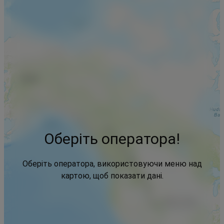
Оберіть оператора!
Оберіть оператора, використовуючи меню над
картою, щоб показати дані.