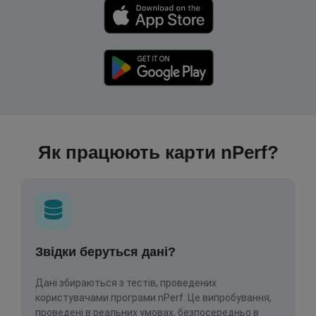
Як працюють карти nPerf?
Звідки беруться дані?
Дані збираються з тестів, проведених
користувачами програми nPerf. Це випробування,
проведені в реальних умовах, безпосередньо в