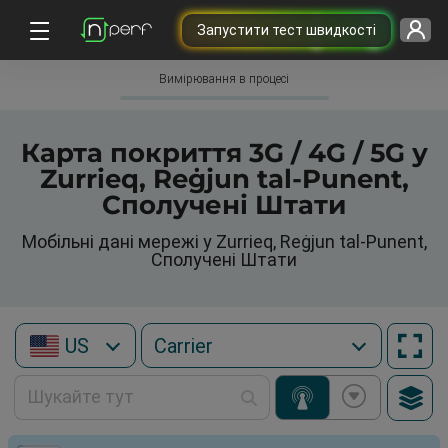
Запустити тест швидкості
Вимірювання в процесі
Карта покриття 3G / 4G / 5G у
Zurrieq, Reġjun tal-Punent,
Сполучені Штати
Мобільні дані мережі у Zurrieq, Reġjun tal-Punent,
Сполучені Штати
US