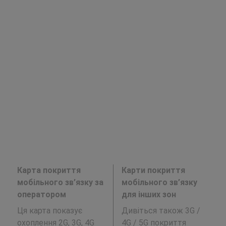
Карта покриття
Карти покриття
мобільного зв’язку за
мобільного зв’язку
оператором
для інших зон
Ця карта показує
Дивіться також 3G /
охоплення 2G, 3G, 4G
4G / 5G покриття