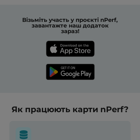
Візьміть участь у проєкті nPerf,
завантажте наш додаток
зараз!
Як працюють карти nPerf?