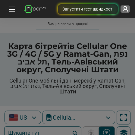
Запустити тест швидкості
Вимірювання в процесі
Карта бітрейтів Cellular One
3G / 4G / 5G у Ramat-Gan, נפת
תל אביב, Тель-Авівський
округ, Сполучені Штати
Cellular One мобільні дані мережі у Ramat-Gan,
נפת תל אביב, Тель-Авівський округ, Сполучені
Штати
US
Cellular One