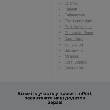
Orlando
Hialeah
Tallahassee
Fort Lauderdale
Port Saint Lucie
Pembroke Pines
Cape Coral
Hollywood
Gainesville
Miramar
Coral Springs
Clearwater
Візьміть участь у проєкті nPerf,
завантажте наш додаток
зараз!