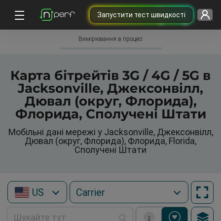
Запустити тест швидкості
Вимірювання в процесі
Карта бітрейтів 3G / 4G / 5G в
Jacksonville, Джексонвілл,
Дювал (округ, Флорида),
Флорида, Сполучені Штати
Мобільні дані мережі у Jacksonville, Джексонвілл,
Дювал (округ, Флорида), Флорида, Florida,
Сполучені Штати
US