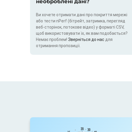
необроблені дані?
Ви хочете отримати дані про покриття мережі
або тести nPerf (бітрейт, затримка, перегляд
веб-сторінок, потокове відео) у форматі CSV,
щоб використовувати їх, як вам подобається?
Немає проблем!
Зверніться до нас
для
отримання пропозиції.