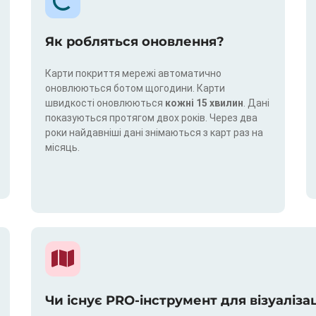
Як робляться оновлення?
Карти покриття мережі автоматично
оновлюються ботом щогодини. Карти
швидкості оновлюються
кожні 15 хвилин
. Дані
показуються протягом двох років. Через два
роки найдавніші дані знімаються з карт раз на
місяць.
Чи існує PRO-інструмент для візуаліза