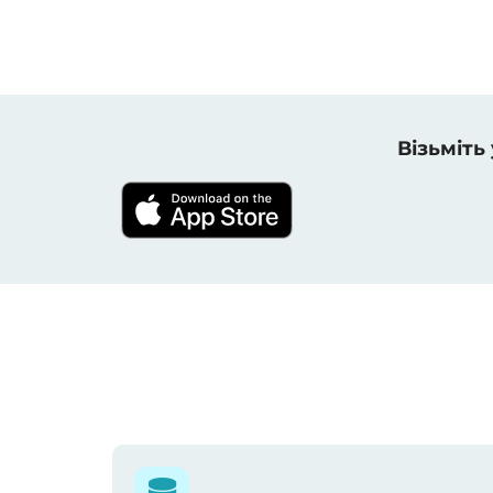
Візьміть