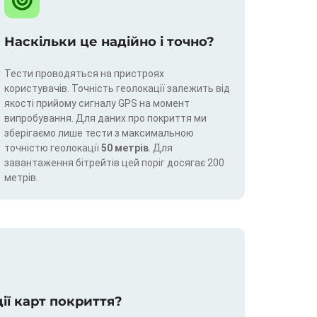
Наскільки це надійно і точно?
Тести проводяться на пристроях
користувачів. Точність геолокації залежить від
якості прийому сигналу GPS на момент
випробування. Для даних про покриття ми
зберігаємо лише тести з максимальною
точністю геолокації
50 метрів
. Для
завантаження бітрейтів цей поріг досягає 200
метрів.
ції карт покриття?