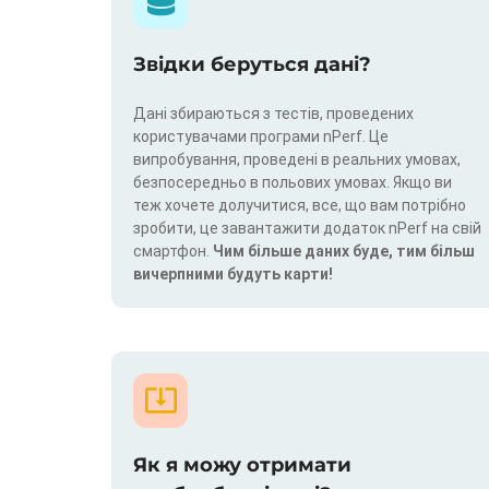
Звідки беруться дані?
Дані збираються з тестів, проведених
користувачами програми nPerf. Це
випробування, проведені в реальних умовах,
безпосередньо в польових умовах. Якщо ви
теж хочете долучитися, все, що вам потрібно
зробити, це завантажити додаток nPerf на свій
смартфон.
Чим більше даних буде, тим більш
вичерпними будуть карти!
Як я можу отримати