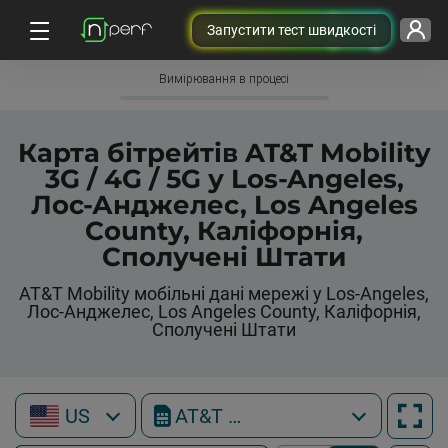
Запустити тест швидкості
Вимірювання в процесі
Карта бітрейтів AT&T Mobility
3G / 4G / 5G у Los-Angeles,
Лос-Анджелес, Los Angeles
County, Каліфорнія,
Сполучені Штати
AT&T Mobility мобільні дані мережі у Los-Angeles,
Лос-Анджелес, Los Angeles County, Каліфорнія,
Сполучені Штати
US
AT&T Mobility