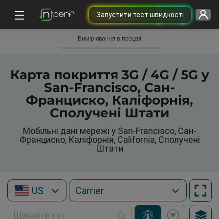
Запустити тест швидкості
Вимірювання в процесі
Карта покриття 3G / 4G / 5G у
San-Francisco, Сан-
Франциско, Каліфорнія,
Сполучені Штати
Мобільні дані мережі у San-Francisco, Сан-
Франциско, Каліфорнія, California, Сполучені
Штати
US