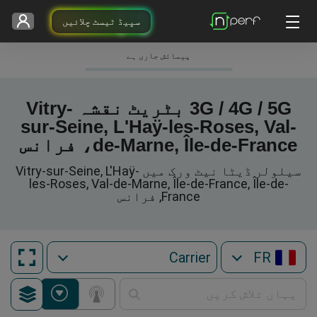
سپیڈ ٹیسٹ چلائیں
پیمائش جاری ہے
3G / 4G / 5G بٹریٹ نقشہ Vitry-
sur-Seine, L'Haÿ-les-Roses, Val-
de-Marne, Île-de-France، فرانس
سیلولر ڈیٹا نیٹ ورک میں Vitry-sur-Seine, L'Haÿ-
les-Roses, Val-de-Marne, Île-de-France, Île-de-
France, فرانس
FR