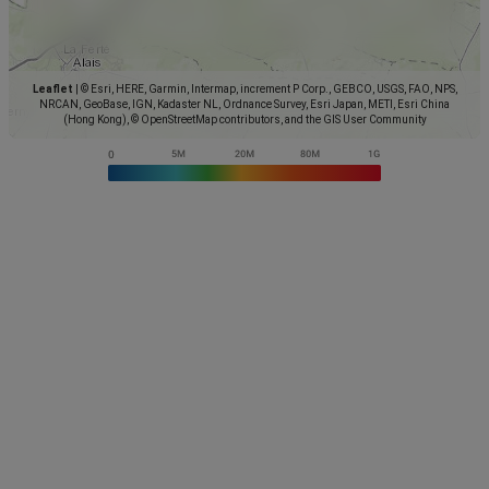
Leaflet
|
© Esri, HERE, Garmin, Intermap, increment P Corp., GEBCO, USGS, FAO, NPS,
NRCAN, GeoBase, IGN, Kadaster NL, Ordnance Survey, Esri Japan, METI, Esri China
(Hong Kong), © OpenStreetMap contributors, and the GIS User Community