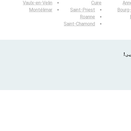
Vaulx-en-Velin
Cuire
Ann
Montélimar
Saint-Priest
Bourg
Roanne
Saint-Chamond