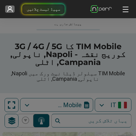
سپیڈ ٹیسٹ چلائیں
پیمائش جاری ہے
TIM Mobile کا 3G / 4G / 5G
کوریج نقشہ - Napoli, ناپولی,
Campania, اٹلی
TIM Mobile سیلولر ڈیٹا نیٹ ورک میں Napoli,
ناپولی, Campania, اٹلی
TIM Mobile
IT