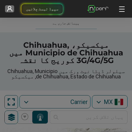
سپیڈ ٹیسٹ چلائیں
پیمائش جاری ہے
میکسیکو، Chihuahua,
Municipio de Chihuahua میں
3G/4G/5G کوریج کا نقشہ
سیلولر ڈیٹا نیٹ ورک میں Chihuahua, Municipio
de Chihuahua, Estado de Chihuahua, میکسیکو
MX