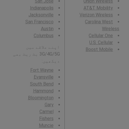
San Jose
Union Wireless
Indianapolis
AT&T Mobility
Jacksonville
Verizon Wireless
San Francisco
Carolina West
Austin
Wireless
Columbus
Cellular One
U.S. Cellular
اپنے علاقے میں
Boost Mobile
3G/4G/5G بٹ ریٹ بھی
دیکھیں:
Fort Wayne
Evansville
South Bend
Hammond
Bloomington
Gary
Carmel
Fishers
Muncie