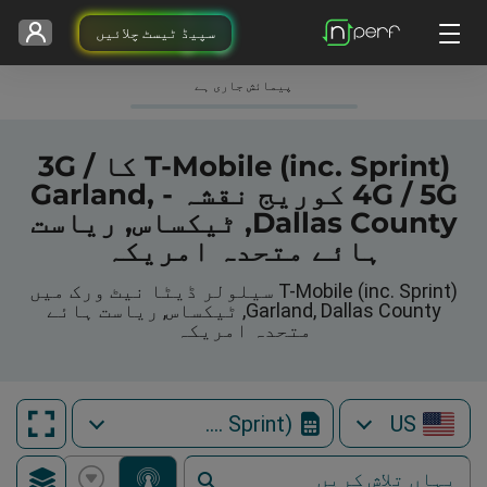
سپیڈ ٹیسٹ چلائیں
پیمائش جاری ہے
T-Mobile (inc. Sprint) کا 3G /
4G / 5G کوریج نقشہ - Garland,
Dallas County, ٹیکساس, ریاست
ہائے متحدہ امریکہ
T-Mobile (inc. Sprint) سیلولر ڈیٹا نیٹ ورک میں
Garland, Dallas County, ٹیکساس, ریاست ہائے
متحدہ امریکہ
T-Mobile (inc. Sprint)
US