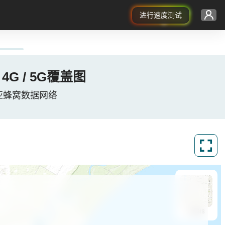
进行速度测试
/ 4G / 5G覆盖图
, 澳大利亚蜂窝数据网络
ArcGIS