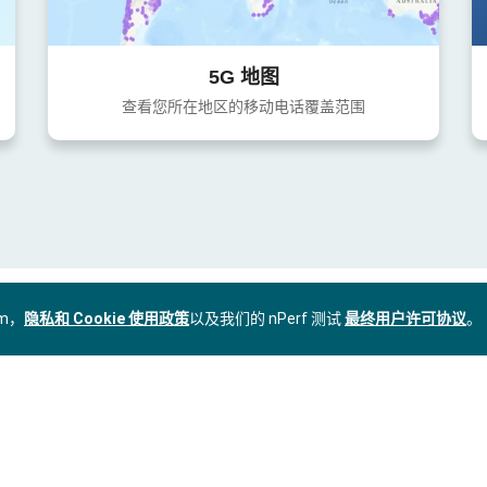
5G 地图
查看您所在地区的移动电话覆盖范围
om，
隐私和 Cookie 使用政策
以及我们的 nPerf 测试
最终用户许可协议
。