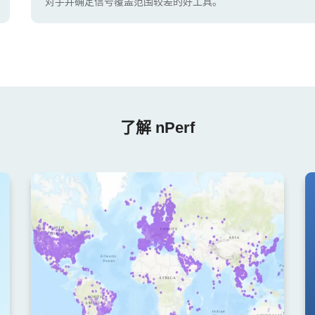
对手并确定信号覆盖范围较差的好工具。
了解 nPerf