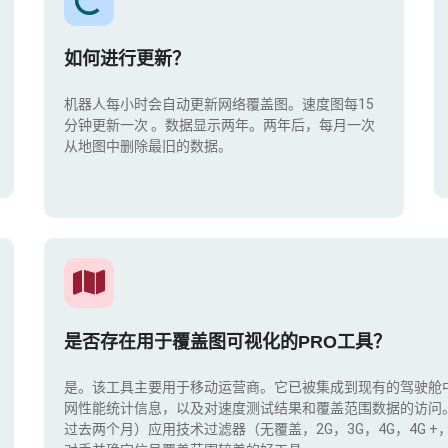
如何进行更新？
机器人每小时会自动更新网络覆盖图。速度图每15
分钟更新一次
。数据显示两年。两年后，每月一次
从地图中删除最旧的数据。
是否存在用于覆盖图可视化的PRO工具？
是。该工具主要用于移动运营商。它已被集成到现有的驾驶舱
网性能统计信息，以及对速度测试结果和覆盖范围数据的访问
过去两个月）应用技术过滤器（无覆盖，2G，3G，4G，4G 