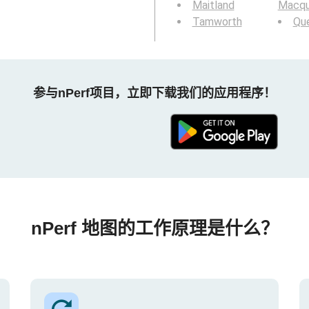
Maitland
Macqu
Tamworth
Qu
参与nPerf项目，立即下载我们的应用程序！
nPerf 地图的工作原理是什么？