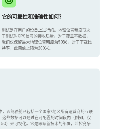
它的可靠性和准确性如何？
测试是在用户的设备上进行的。地理位置精度取决
于测试时GPS信号的接收质量。对于覆盖率数据，
我们仅保留最大地理位置
精度为50米
。对于下载比
特率，此阈值上限为200米。
中，该驾驶舱已包括一个国家/地区所有运营商的互联
。这些数据可以通过在可配置的时间段内（例如，仅
+，5G）来可视化。它是跟踪新技术的部署，监控竞争