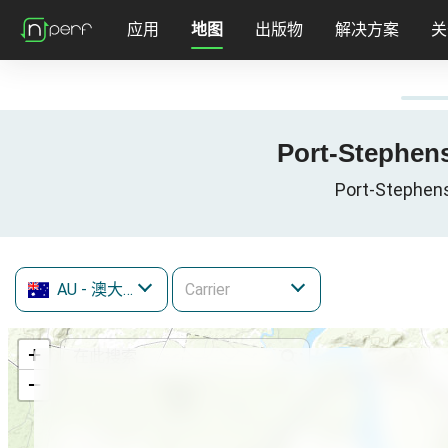
应用
地图
出版物
解决方案
关
Port-Stephe
Port-Stephe
AU
- 澳大利亚
+
−