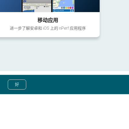
移动应用
进一步了解安卓和 iOS 上的 nPerf 应用程序
好