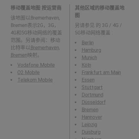
移动覆盖地图 按运营商
其他区域的移动覆盖地
图
该地图以Bremerhaven,
Bremen表示2G，3G，
另请参见
的 3G / 4G /
4G和5G移动网络的覆盖
5G移动网络覆盖 :
范围。另请参阅：移动
Berlin
比特率以
Bremerhaven,
Hamburg
Bremen
映射。
Munich
Vodafone Mobile
Köln
O2 Mobile
Frankfurt am Main
Telekom Mobile
Essen
Stuttgart
Dortmund
Düsseldorf
Bremen
Hannover
Leipzig
Duisburg