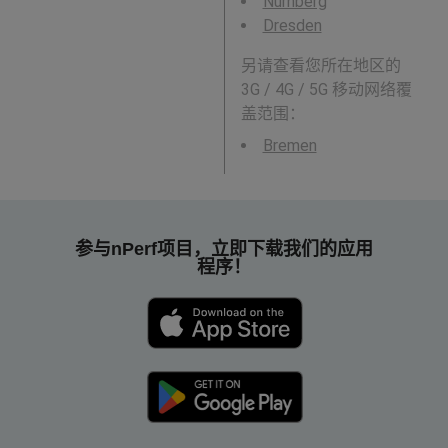
Nürnberg
Dresden
另请查看您所在地区的
3G / 4G / 5G 移动网络覆
盖范围：
Bremen
参与nPerf项目，立即下载我们的应用
程序！