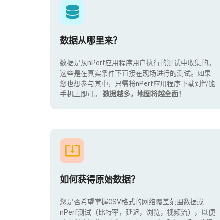
数据从哪里来？
数据是从nPerf应用程序用户执行的测试中收集的。
这些是在真实条件下直接在现场进行的测试。如果
您也想参与其中，只需将nPerf应用程序下载到智能
手机上即可。
数据越多，地图将越全面！
如何获得原始数据？
您是否希望掌握CSV格式的网络覆盖范围数据或
nPerf测试（比特率，延迟，浏览，视频流），以便