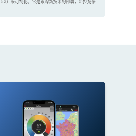
+，5G）来可视化。它是跟踪新技术的部署，监控竞争