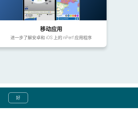
移动应用
进一步了解安卓和 iOS 上的 nPerf 应用程序
好