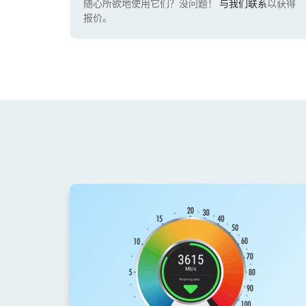
随心所欲地使用它们？没问题！
与我们联系
以获得
报价。