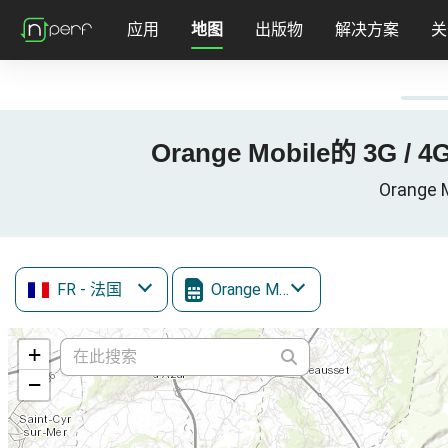
应用
地图
出版物
解决方案
关
Orange Mobile的 3G / 4
Orange 
FR
- 法国
Orange Mobile
+
−