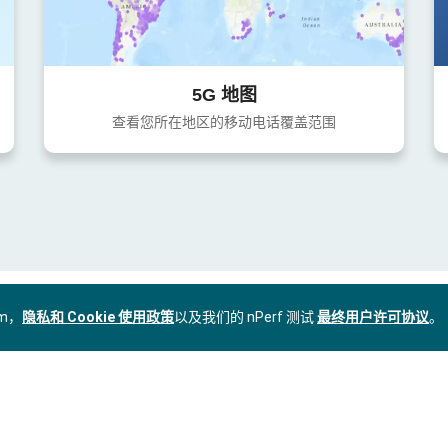
5G 地图
查看您所在地区的移动电话覆盖范围
om，
隐私和 Cookie 使用政策
以及我们的 nPerf 测试
最终用户许可协议
。