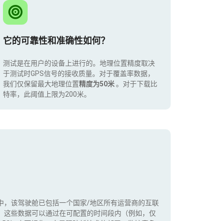
它的可靠性和准确性如何？
测试是在用户的设备上进行的。地理位置精度取决
于测试时GPS信号的接收质量。对于覆盖率数据，
我们仅保留最大地理位置
精度为50米
。对于下载比
特率，此阈值上限为200米。
中，该驾驶舱已包括一个国家/地区所有运营商的互联
。这些数据可以通过在可配置的时间段内（例如，仅