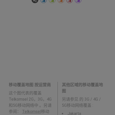
移动覆盖地图 按运营商
其他区域的移动覆盖地
图
这个图代表的覆盖
Telkomsel 2G，3G，4G
另请参见
的 3G / 4G /
和5G移动网络中 。另请
5G移动网络覆盖 :
参阅：
Telkomsel
移动
Jakarta