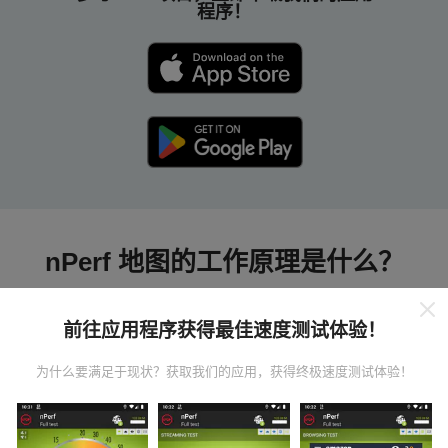
程序！
nPerf 地图的工作原理是什么？
前往应用程序获得最佳速度测试体验！
为什么要满足于现状？获取我们的应用，获得终极速度测试体验！
数据从哪里来？
数据是从nPerf应用程序用户执行的测试中收集的。这些