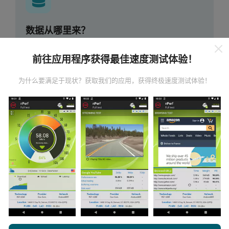
数据从哪里来？
数据是从nPerf应用程序用户执行的测试中收集的。这些
前往应用程序获得最佳速度测试体验！
是在真实条件下直接在现场进行的测试。如果您也想参
与其中，只需将nPerf应用程序下载到智能手机上即可。
为什么要满足于现状？获取我们的应用，获得终极速度测试体验！
数据越多，地图将越全面！
如何进行更新？
机器人每小时会自动更新网络覆盖图。速度图每15分钟
更新一次
。数据显示两年。两年后，每月一次从地图中
删除最旧的数据。