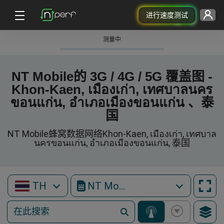
进行速度测试
测量中
NT Mobile的 3G / 4G / 5G 覆盖图 -
Khon-Kaen, เมืองเก่า, เทศบาลนคร
ขอนแก่น, อำเภอเมืองขอนแก่น 、泰
国
NT Mobile蜂窝数据网络Khon-Kaen, เมืองเก่า, เทศบาล
นครขอนแก่น, อำเภอเมืองขอนแก่น, 泰国
TH
NT Mobile