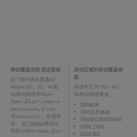
移动覆盖地图 按运营商
其他区域的移动覆盖地
图
这个图代表的覆盖NT
Mobile 2G，3G，4G和
另请参见
的 3G / 4G /
5G移动网络中Khon-
5G移动网络覆盖 :
Kaen, เมืองเก่า, เทศบาล
Bangkok
นครขอนแก่น, อำเภอ
Samut Prakan
เมืองขอนแก่น 。另请参
Mueang Nonthaburi
阅：
NT Mobile
移动比
Udon Thani
特率以Khon-Kaen, เมือง
Chon Buri