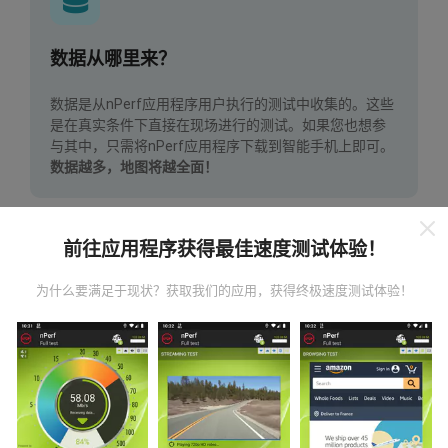
数据从哪里来？
数据是从nPerf应用程序用户执行的测试中收集的。这些
是在真实条件下直接在现场进行的测试。如果您也想参
与其中，只需将nPerf应用程序下载到智能手机上即可。
数据越多，地图将越全面！
前往应用程序获得最佳速度测试体验！
为什么要满足于现状？获取我们的应用，获得终极速度测试体验！
如何进行更新？
机器人每小时会自动更新网络覆盖图。速度图每15分钟
更新一次
。数据显示两年。两年后，每月一次从地图中
删除最旧的数据。