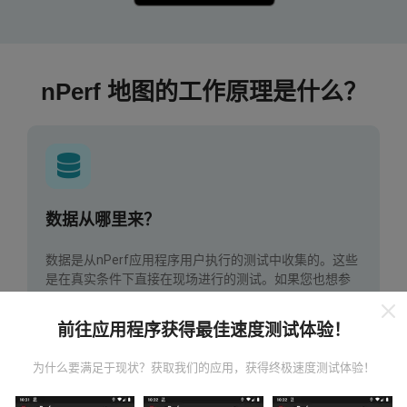
nPerf 地图的工作原理是什么？
数据从哪里来？
数据是从nPerf应用程序用户执行的测试中收集的。这些
是在真实条件下直接在现场进行的测试。如果您也想参
与其中，只需将nPerf应用程序下载到智能手机上即可。
数据越多，地图将越全面！
前往应用程序获得最佳速度测试体验！
为什么要满足于现状？获取我们的应用，获得终极速度测试体验！