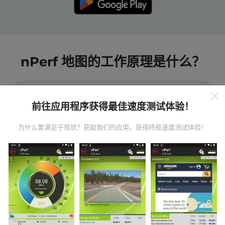
nPerf 地图的工作原理是什么？
前往应用程序获得最佳速度测试体验！
为什么要满足于现状？获取我们的应用，获得终极速度测试体验！
数据从哪里来？
数据是从nPerf应用程序用户执行的测试中收集的。这些
是在真实条件下直接在现场进行的测试。如果您也想参
与其中，只需将nPerf应用程序下载到智能手机上即可。
数据越多，地图将越全面！