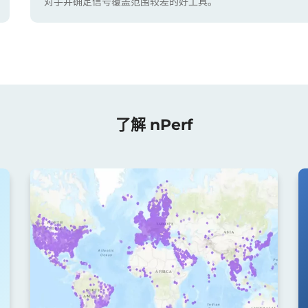
对手并确定信号覆盖范围较差的好工具。
了解 nPerf