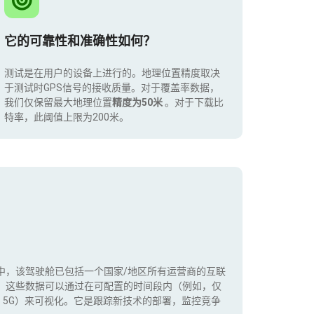
它的可靠性和准确性如何？
测试是在用户的设备上进行的。地理位置精度取决
于测试时GPS信号的接收质量。对于覆盖率数据，
我们仅保留最大地理位置
精度为50米
。对于下载比
特率，此阈值上限为200米。
中，该驾驶舱已包括一个国家/地区所有运营商的互联
。这些数据可以通过在可配置的时间段内（例如，仅
+，5G）来可视化。它是跟踪新技术的部署，监控竞争