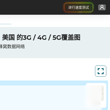
进行速度测试
is、美国 的3G / 4G / 5G覆盖图
is, 美国蜂窝数据网络
ArcGIS