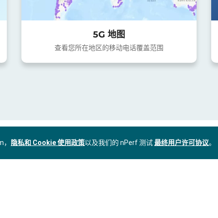
5G 地图
查看您所在地区的移动电话覆盖范围
om，
隐私和 Cookie 使用政策
以及我们的 nPerf 测试
最终用户许可协议
。