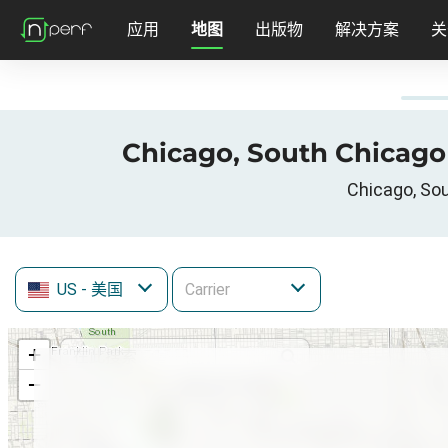
应用
地图
出版物
解决方案
关
Chicago, South Chicag
Chicago, So
US
- 美国
+
−