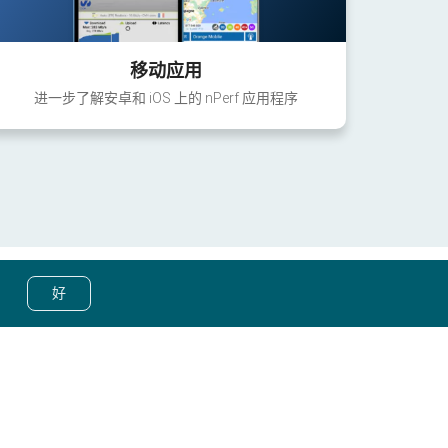
移动应用
进一步了解安卓和 iOS 上的 nPerf 应用程序
好