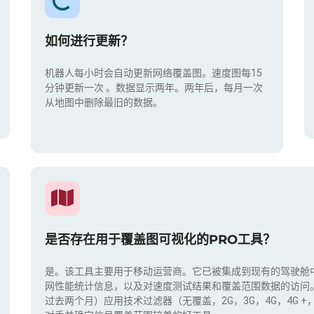
如何进行更新？
机器人每小时会自动更新网络覆盖图。速度图每15
分钟更新一次
。数据显示两年。两年后，每月一次
从地图中删除最旧的数据。
是否存在用于覆盖图可视化的PRO工具？
是。该工具主要用于移动运营商。它已被集成到现有的驾驶舱
网性能统计信息，以及对速度测试结果和覆盖范围数据的访问
过去两个月）应用技术过滤器（无覆盖，2G，3G，4G，4G 