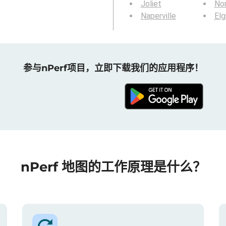
Joliet
Nor
Naperville
Elg
参与nPerf项目，立即下载我们的应用程序！
nPerf 地图的工作原理是什么？