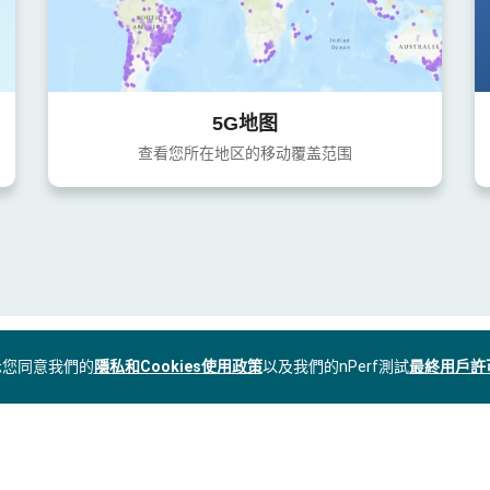
5G地图
查看您所在地区的移动覆盖范围
表示您同意我們的
隱私和Cookies使用政策
以及我們的nPerf測試
最終用戶許