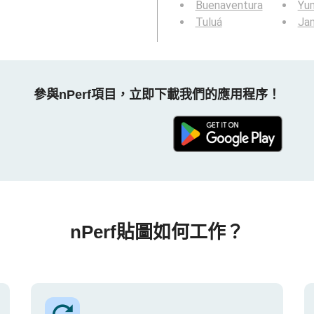
Buenaventura
Yu
Tuluá
Ja
參與nPerf項目，立即下載我們的應用程序！
nPerf貼圖如何工作？