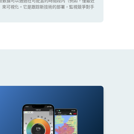
些數據可以通過在可配置的時間段內（例如，僅最近
5G）來可視化。它是跟踪新技術的部署，監視競爭對手