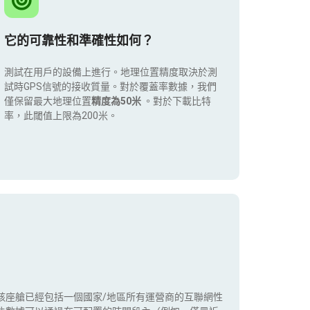
它的可靠性和準確性如何？
測試在用戶的設備上進行。地理位置精度取決於測
試時GPS信號的接收質量。對於覆蓋率數據，我們
僅保留最大地理位置
精度為50米
。對於下載比特
率，此閾值上限為200米。
該座艙已經包括一個國家/地區所有運營商的互聯網性