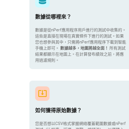
數據從哪裡來？
數據是從nPerf應用程序用戶進行的測試中收集的。
這些是直接在現場在真實條件下進行的測試。如果
您也想參與其中，只需將nPerf應用程序下載到智能
手機上即可。
數據越多，地圖將越全面！
所有測試
結果都顯示在地圖上。在計算發布績效之前，將應
用過濾規則。
如何獲得原始數據？
您是否想以CSV格式掌握網絡覆蓋範圍數據或nPerf