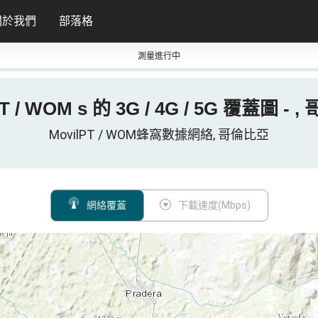
關於我們
部落格
測量進行中
PT / WOM s 的 3G / 4G / 5G 覆蓋圖 - 
MovilPT / WOM蜂窩數據網絡, 哥倫比亞
網絡覆蓋
下載速度(Mbps)