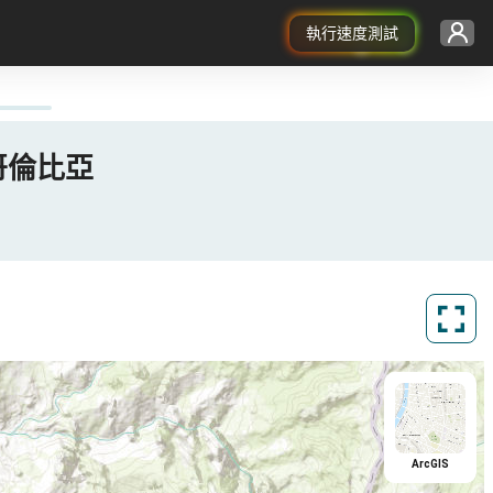
執行速度測試
, 哥倫比亞
ArcGIS