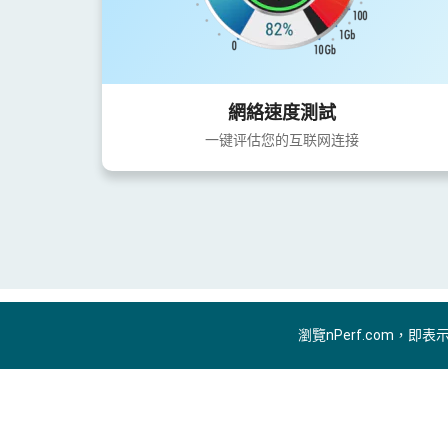
網絡速度測試
一键评估您的互联网连接
瀏覽nPerf.com，即