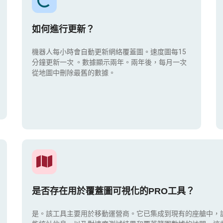
如何進行更新？
機器人每小時會自動更新網絡覆蓋圖。速度圖每15
分鐘更新一次
。數據顯示兩年。兩年後，每月一次
從地圖中刪除最舊的數據。
是否存在用於覆蓋圖可視化的PRO工具？
是。該工具主要用於移動運營商。它已集成到現有的座艙中，