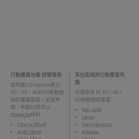
行動覆蓋地圖 按營運商
其他區域的行動覆蓋地
圖
該地圖以Hojancha表示
2G，3G，4G和5G移動網
另請參見
的 3G / 4G /
絡的覆蓋範圍。另請參
5G移動網絡覆蓋 :
閱：移動比特率以
San José
Hojancha
映射。
Limón
Liberty Movil
San Francisco
Kolbi Movil
Alajuela