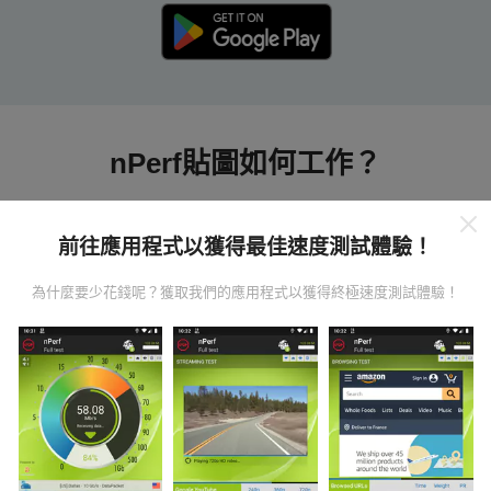
nPerf貼圖如何工作？
前往應用程式以獲得最佳速度測試體驗！
為什麼要少花錢呢？獲取我們的應用程式以獲得終極速度測試體驗！
數據從哪裡來？
數據是從nPerf應用程序用戶進行的測試中收集的。這些
是直接在現場在真實條件下進行的測試。如果您也想參
與其中，只需將nPerf應用程序下載到智能手機上即可。
數據越多，地圖將越全面！
所有測試結果都顯示在地圖
上。在計算發布績效之前，將應用過濾規則。