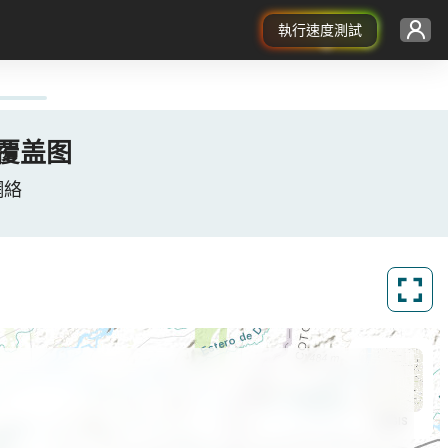
執行速度測試
5G覆盖图
據網絡
ArcGIS