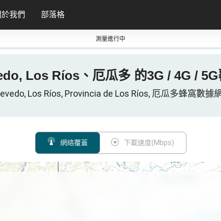
關於我們
部落格
測量進行中
edo, Los Ríos、厄瓜多 的3G / 4G / 
evedo, Los Ríos, Provincia de Los Ríos, 厄瓜多蜂窩數
網絡覆蓋
下載速度(Mbps)