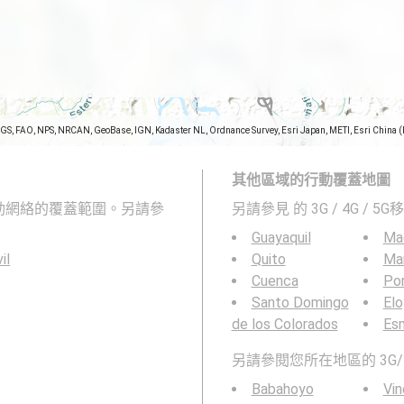
SGS, FAO, NPS, NRCAN, GeoBase, IGN, Kadaster NL, Ordnance Survey, Esri Japan, METI, Esri China 
其他區域的行動覆蓋地圖
和5G移動網絡的覆蓋範圍。另請參
另請參見
的 3G / 4G / 
Guayaquil
Ma
il
Quito
Ma
Cuenca
Por
Santo Domingo
Elo
de los Colorados
Es
另請參閱您所在地區的 3G/
Babahoyo
Vi