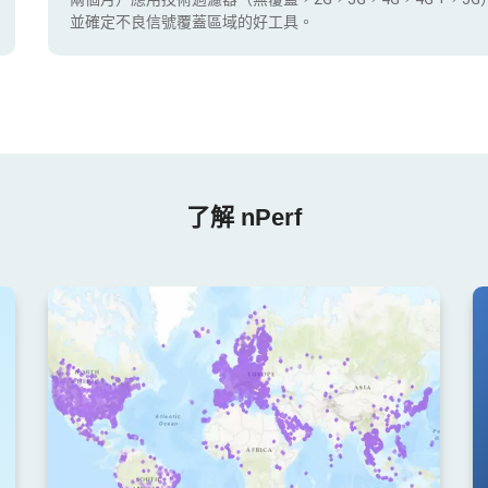
並確定不良信號覆蓋區域的好工具。
了解 nPerf