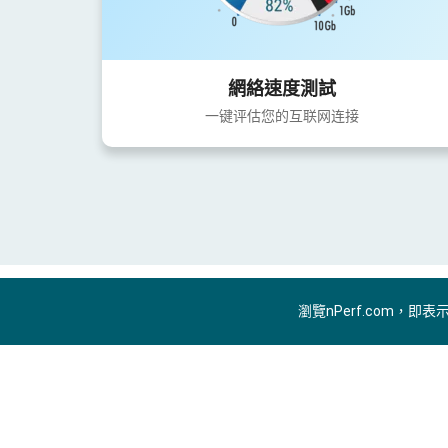
網絡速度測試
一键评估您的互联网连接
瀏覽nPerf.com，即