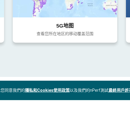
5G地图
查看您所在地区的移动覆盖范围
表示您同意我們的
隱私和Cookies使用政策
以及我們的nPerf測試
最終用戶許