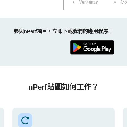
Ventanas
Mo
參與nPerf項目，立即下載我們的應用程序！
nPerf貼圖如何工作？