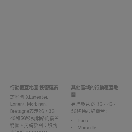
行動覆蓋地圖 按營運商
其他區域的行動覆蓋地
圖
該地圖以Lanester,
Lorient, Morbihan,
另請參見
的 3G / 4G /
Bretagne表示2G，3G，
5G移動網絡覆蓋 :
4G和5G移動網絡的覆蓋
Paris
範圍。另請參閱：移動
Marseille