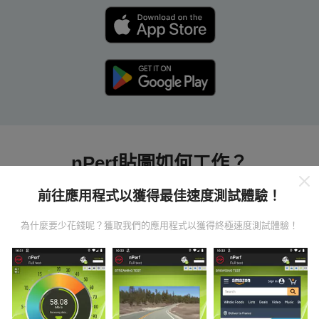
nPerf貼圖如何工作？
前往應用程式以獲得最佳速度測試體驗！
為什麼要少花錢呢？獲取我們的應用程式以獲得終極速度測試體驗！
數據從哪裡來？
數據是從nPerf應用程序用戶進行的測試中收集的。這些
是直接在現場在真實條件下進行的測試。如果您也想參