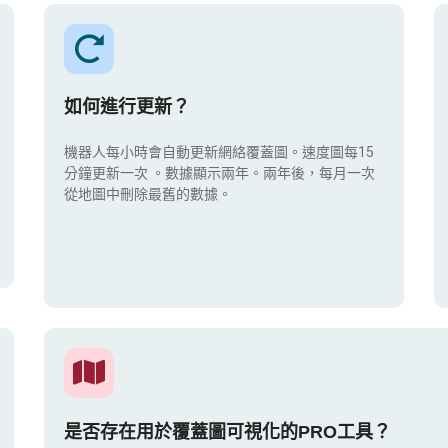
如何進行更新？
機器人每小時會自動更新網絡覆蓋圖。速度圖每15
分鐘更新一次
。數據顯示兩年。兩年後，每月一次
從地圖中刪除最舊的數據。
是否存在用於覆蓋圖可視化的PRO工具？