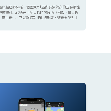
該座艙已經包括一個國家/地區所有運營商的互聯網性
些數據可以通過在可配置的時間段內（例如，僅最近
5G）來可視化。它是跟踪新技術的部署，監視競爭對手