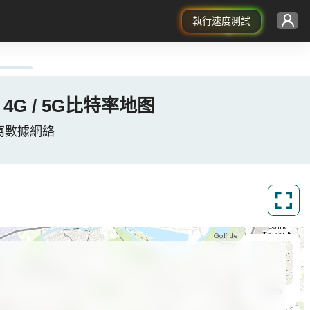
執行速度測試
3G / 4G / 5G比特率地图
, 法國蜂窩數據網絡
ArcGIS