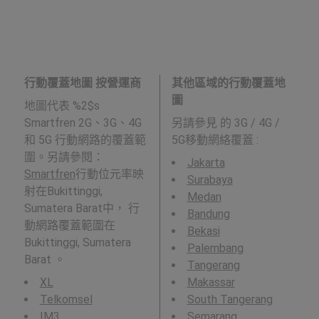
行動覆蓋地圖 按營運商
其他區域的行動覆蓋地
圖
地圖代表 %2$s
Smartfren 2G、3G、4G
另請參見
的 3G / 4G /
和 5G 行動網路的覆蓋範
5G移動網絡覆蓋 :
圍。另請參閱：
Jakarta
Smartfren
行動位元率映
Surabaya
射在Bukittinggi,
Medan
Sumatera Barat中， 行
Bandung
動網路覆蓋範圍在
Bekasi
Bukittinggi, Sumatera
Palembang
Barat 。
Tangerang
XL
Makassar
Telkomsel
South Tangerang
IM3
Semarang