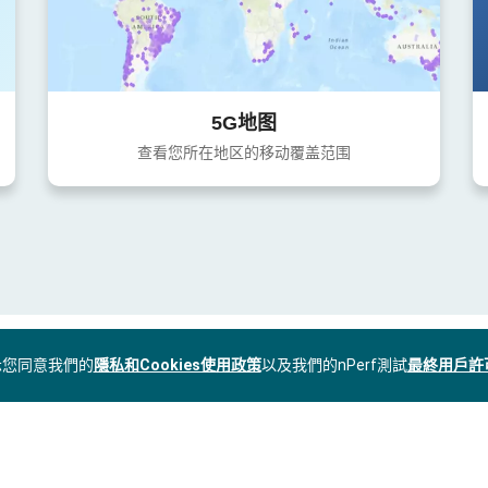
5G地图
查看您所在地区的移动覆盖范围
表示您同意我們的
隱私和Cookies使用政策
以及我們的nPerf測試
最終用戶許