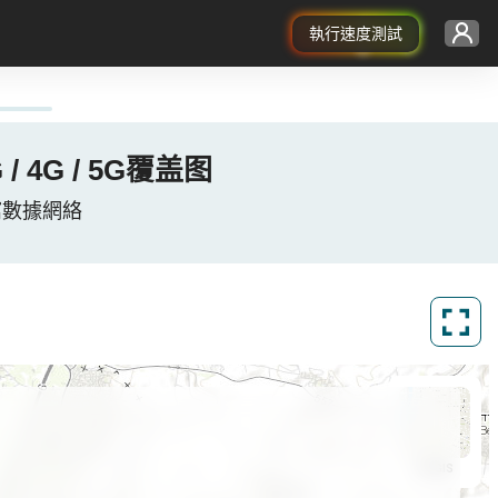
執行速度測試
נפת פתח תק、以色列 的3G / 4G / 5G覆盖图
strict, 以色列蜂窩數據網絡
ArcGIS