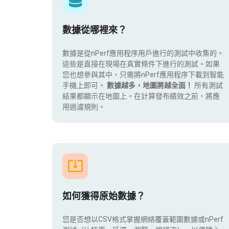
數據從哪裡來？
數據是從nPerf應用程序用戶進行的測試中收集的。
這些是直接在現場在真實條件下進行的測試。如果
您也想參與其中，只需將nPerf應用程序下載到智能
手機上即可。
數據越多，地圖將越全面！
所有測試
結果都顯示在地圖上。在計算發布績效之前，將應
用過濾規則。
如何獲得原始數據？
您是否想以CSV格式掌握網絡覆蓋範圍數據或nPerf