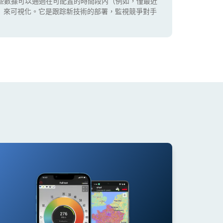
些數據可以通過在可配置的時間段內（例如，僅最近
5G）來可視化。它是跟踪新技術的部署，監視競爭對手