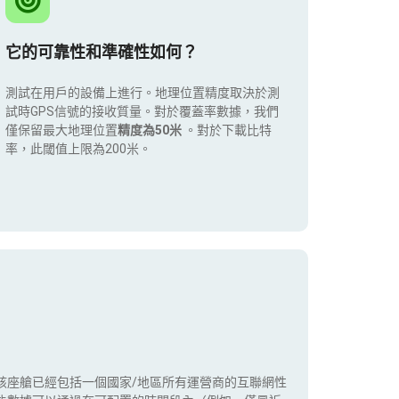
它的可靠性和準確性如何？
測試在用戶的設備上進行。地理位置精度取決於測
試時GPS信號的接收質量。對於覆蓋率數據，我們
僅保留最大地理位置
精度為50米
。對於下載比特
率，此閾值上限為200米。
該座艙已經包括一個國家/地區所有運營商的互聯網性