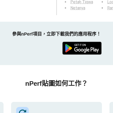
Petaẖ Tiqwa
Lo
Netanya
Ra
參與nPerf項目，立即下載我們的應用程序！
nPerf貼圖如何工作？