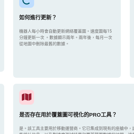
如何進行更新？
機器人每小時會自動更新網絡覆蓋圖。速度圖每15
分鐘更新一次
。數據顯示兩年。兩年後，每月一次
從地圖中刪除最舊的數據。
是否存在用於覆蓋圖可視化的PRO工具？
是。該工具主要用於移動運營商。它已集成到現有的座艙中，