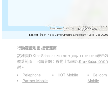
Leaflet
|
© Esri, HERE, Garmin, Intermap, increment P Corp., GEBCO, U
行動覆蓋地圖 按營運商
該地圖以Kfar-Saba, נפת פתח תקווה, מחוז המרכז表示2G，3G，4G和5G移動網絡的
覆蓋範圍。另請參閱：移動比特率以
Kfar-Sab
射。
Pelephone
HOT Mobile
Cellcom
Partner Mobile
Mobile