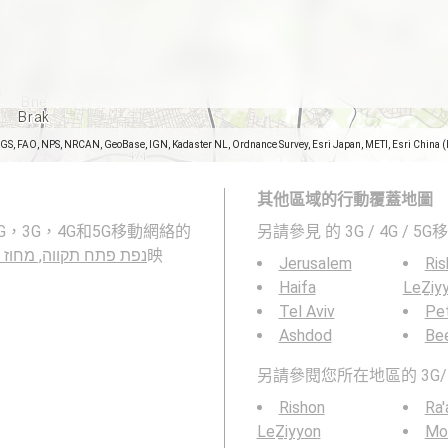
SGS, FAO, NPS, NRCAN, GeoBase, IGN, Kadaster NL, Ordnance Survey, Esri Japan, METI, Esri China 
其他區域的行動覆蓋地圖
另請參見
的 3G / 4G / 
a, נפת פתח תקווה, מחוז המרכז
映
Jerusalem
Ris
Haifa
LeẔiy
Tel Aviv
Pe
Ashdod
Be
另請參閱您所在地區的 3G/
Rishon
Ra'
LeẔiyyon
Mod