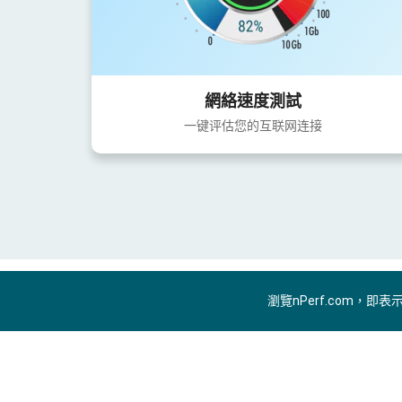
網絡速度測試
一键评估您的互联网连接
瀏覽nPerf.com，即