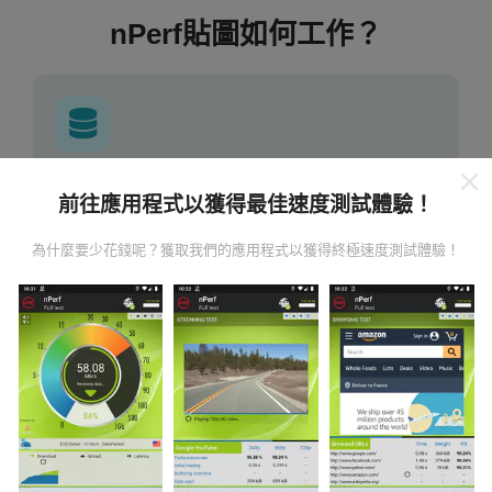
nPerf貼圖如何工作？
數據從哪裡來？
前往應用程式以獲得最佳速度測試體驗！
數據是從nPerf應用程序用戶進行的測試中收集的。這些
為什麼要少花錢呢？獲取我們的應用程式以獲得終極速度測試體驗！
是直接在現場在真實條件下進行的測試。如果您也想參
與其中，只需將nPerf應用程序下載到智能手機上即可。
數據越多，地圖將越全面！
所有測試結果都顯示在地圖
上。在計算發布績效之前，將應用過濾規則。