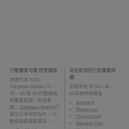
行動覆蓋地圖 按營運商
其他區域的行動覆蓋地
圖
地圖代表 %2$s
2degrees Mobile 2G、
另請參見
的 3G / 4G /
3G、4G 和 5G 行動網路
5G移動網絡覆蓋 :
的覆蓋範圍。另請參
Auckland
閱：
2degrees Mobile
行
Wellington
動位元率映射在中， 行
Christchurch
動網路覆蓋範圍在 。
Manukau City