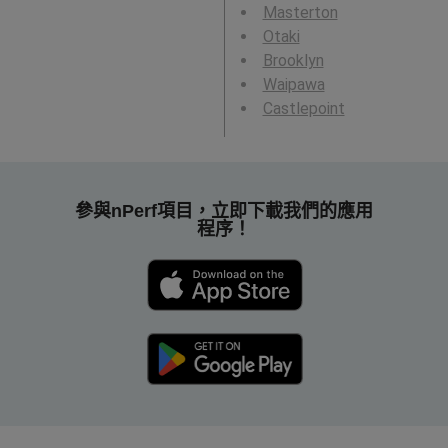
Masterton
Otaki
Brooklyn
Waipawa
Castlepoint
參與nPerf項目，立即下載我們的應用
程序！