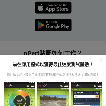
nPerf貼圖如何工作？
前往應用程式以獲得最佳速度測試體驗！
為什麼要少花錢呢？獲取我們的應用程式以獲得終極速度測試體驗！
數據從哪裡來？
數據是從nPerf應用程序用戶進行的測試中收集的。這些
是直接在現場在真實條件下進行的測試。如果您也想參