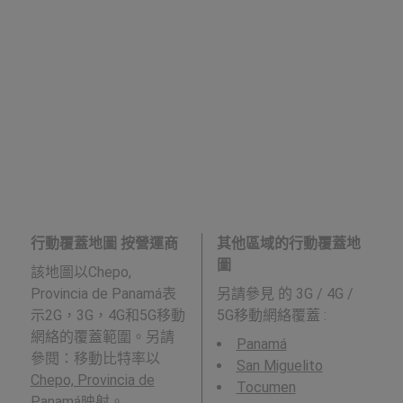
行動覆蓋地圖 按營運商
其他區域的行動覆蓋地
圖
該地圖以Chepo,
Provincia de Panamá表
另請參見
的 3G / 4G /
示2G，3G，4G和5G移動
5G移動網絡覆蓋 :
網絡的覆蓋範圍。另請
Panamá
參閱：移動比特率以
San Miguelito
Chepo, Provincia de
Tocumen
Panamá
映射。