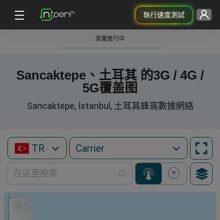
執行速度測試
測量進行中
Sancaktepe、土耳其 的3G / 4G /
5G覆盖图
Sancaktepe, İstanbul, 土耳其蜂窩數據網絡
TR
+