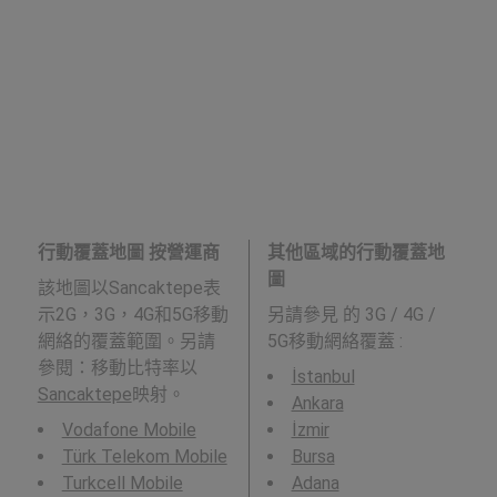
行動覆蓋地圖 按營運商
其他區域的行動覆蓋地
圖
該地圖以Sancaktepe表
示2G，3G，4G和5G移動
另請參見
的 3G / 4G /
網絡的覆蓋範圍。另請
5G移動網絡覆蓋 :
參閱：移動比特率以
İstanbul
Sancaktepe
映射。
Ankara
Vodafone Mobile
İzmir
Türk Telekom Mobile
Bursa
Turkcell Mobile
Adana