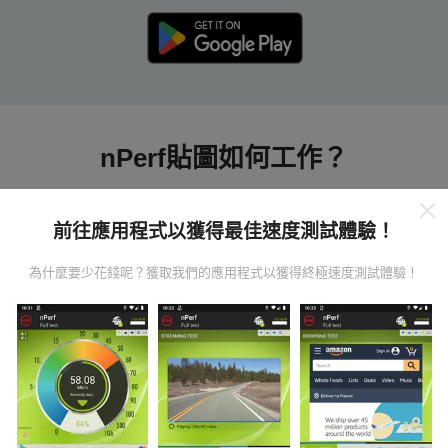
nPerf貼圖如何工作？
前往應用程式以獲得最佳速度測試體驗！
為什麼要少花錢呢？獲取我們的應用程式以獲得終極速度測試體驗！
數據從哪裡來？
數據是從nPerf應用程序用戶進行的測試中收集的。這些
是直接在現場在真實條件下進行的測試。如果您也想參
與其中，只需將nPerf應用程序下載到智能手機上即可。
數據越多，地圖將越全面！
所有測試結果都顯示在地圖
上。在計算發布績效之前，將應用過濾規則。