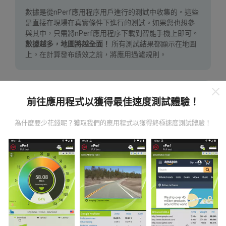
數據是從nPerf應用程序用戶進行的測試中收集的。這些
是直接在現場在真實條件下進行的測試。如果您也想參
與其中，只需將nPerf應用程序下載到智能手機上即可。
數據越多，地圖將越全面！
所有測試結果都顯示在地圖
上。在計算發布績效之前，將應用過濾規則。
前往應用程式以獲得最佳速度測試體驗！
為什麼要少花錢呢？獲取我們的應用程式以獲得終極速度測試體驗！
如何進行更新？
機器人每小時會自動更新網絡覆蓋圖。速度圖每15分鐘
更新一次
。數據顯示兩年。兩年後，每月一次從地圖中
刪除最舊的數據。