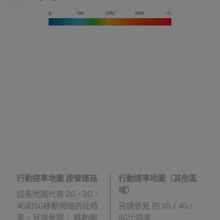
行動速率地圖 按營運商
行動速率地圖（其他區
域）
這張地圖代表 2G，3G，
4G和5G移動網絡的比特
另請參見
的 3G / 4G /
率。另請參閱： 移動網
5G比特率 :