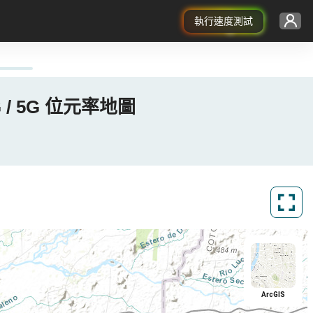
執行速度測試
4G / 5G 位元率地圖
ArcGIS