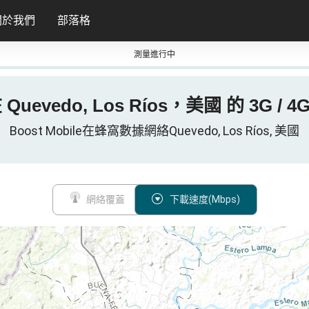
關於我們
部落格
測量進行中
 在 Quevedo, Los Ríos，美國 的 3G / 
Boost Mobile在蜂窩數據網絡Quevedo, Los Ríos, 美國
網絡覆蓋
下載速度(Mbps)