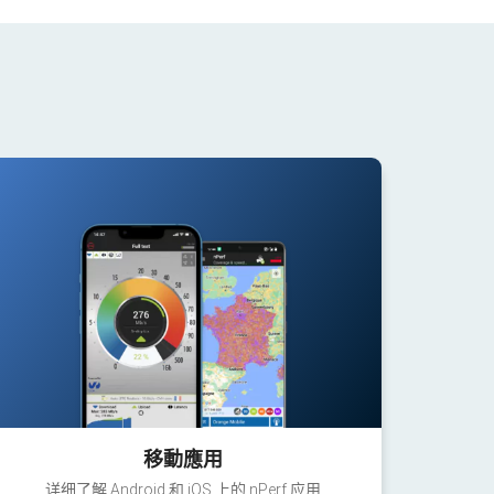
移動應用
详细了解 Android 和 iOS 上的 nPerf 应用