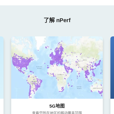
了解 nPerf
5G地图
查看您所在地区的移动覆盖范围