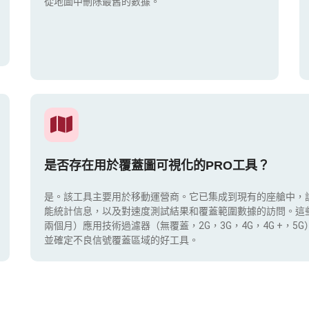
從地圖中刪除最舊的數據。
是否存在用於覆蓋圖可視化的PRO工具？
是。該工具主要用於移動運營商。它已集成到現有的座艙中，
能統計信息，以及對速度測試結果和覆蓋範圍數據的訪問。這
兩個月）應用技術過濾器（無覆蓋，2G，3G，4G，4G +，
並確定不良信號覆蓋區域的好工具。