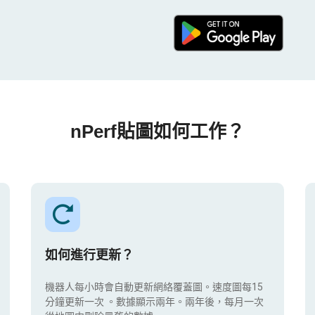
nPerf貼圖如何工作？
如何進行更新？
機器人每小時會自動更新網絡覆蓋圖。速度圖每15
分鐘更新一次
。數據顯示兩年。兩年後，每月一次