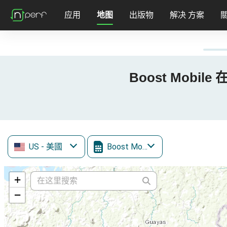
应用
地图
出版物
解决 方案
Boost Mobile
US
- 美國
Boost Mobile
+
−