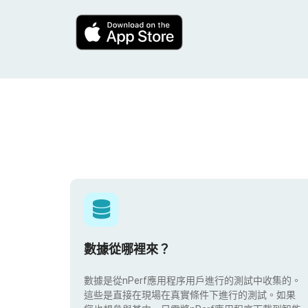
數據從哪裡來？
數據是從nPerf應用程序用戶進行的測試中收集的。
這些是直接在現場在真實條件下進行的測試。如果