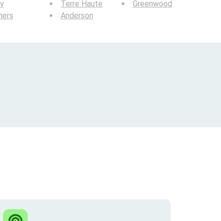
y
Terre Haute
Greenwood
hers
Anderson