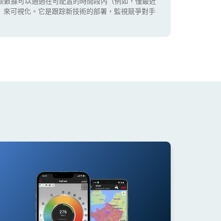
些數據可以通過在可配置的時間段內（例如，僅最近
5G）來可視化。它是跟踪新技術的部署，監視競爭對手