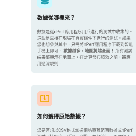
數據從哪裡來？
數據是從nPerf應用程序用戶進行的測試中收集的。
這些是直接在現場在真實條件下進行的測試。如果
您也想參與其中，只需將nPerf應用程序下載到智能
手機上即可。
數據越多，地圖將越全面！
所有測試
結果都顯示在地圖上。在計算發布績效之前，將應
用過濾規則。
如何獲得原始數據？
您是否想以CSV格式掌握網絡覆蓋範圍數據或nPerf