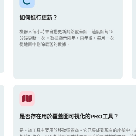
如何進行更新？
機器人每小時會自動更新網絡覆蓋圖。速度圖每15
分鐘更新一次
。數據顯示兩年。兩年後，每月一次
從地圖中刪除最舊的數據。
是否存在用於覆蓋圖可視化的PRO工具？
是。該工具主要用於移動運營商。它已集成到現有的座艙中，