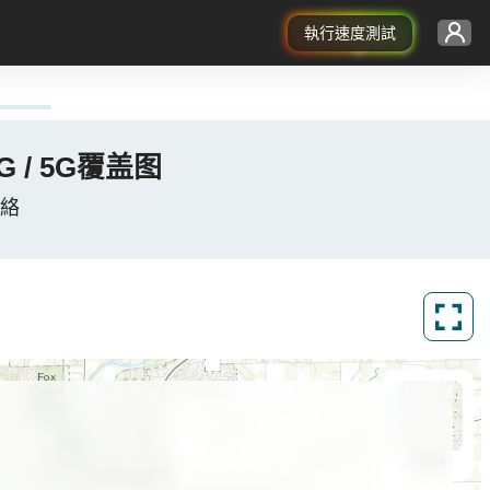
執行速度測試
 4G / 5G覆盖图
網絡
ArcGIS