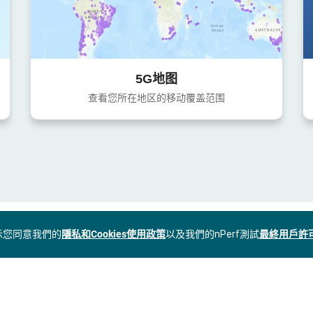
5G地图
查看您所在地区的移动覆盖范围
表示您同意我們的
隱私和Cookies使用政策
以及我們的nPerf測試
最終用戶許