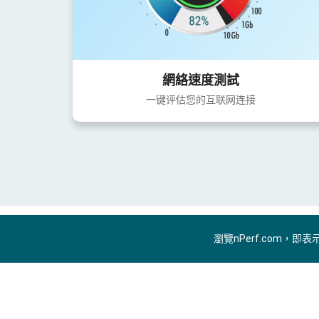
網絡速度測試
一键评估您的互联网连接
瀏覽nPerf.com，即