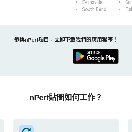
Evansville
Gar
South Bend
Fis
參與nPerf項目，立即下載我們的應用程序！
nPerf貼圖如何工作？