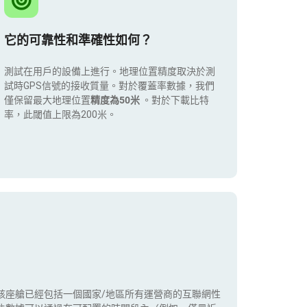
它的可靠性和準確性如何？
測試在用戶的設備上進行。地理位置精度取決於測
試時GPS信號的接收質量。對於覆蓋率數據，我們
僅保留最大地理位置
精度為50米
。對於下載比特
率，此閾值上限為200米。
該座艙已經包括一個國家/地區所有運營商的互聯網性