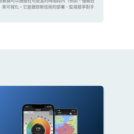
些數據可以通過在可配置的時間段內（例如，僅最近
5G）來可視化。它是跟踪新技術的部署，監視競爭對手