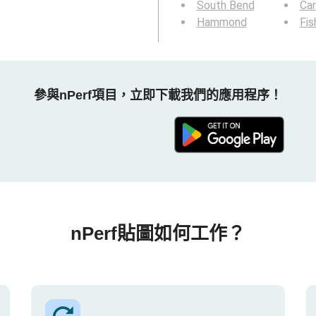
South Bend
Ca
Hammond
Fis
參與nPerf項目，立即下載我們的應用程序！
nPerf貼圖如何工作？