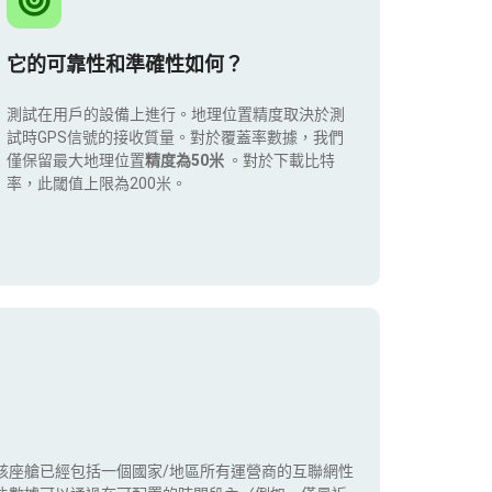
它的可靠性和準確性如何？
測試在用戶的設備上進行。地理位置精度取決於測
試時GPS信號的接收質量。對於覆蓋率數據，我們
僅保留最大地理位置
精度為50米
。對於下載比特
率，此閾值上限為200米。
該座艙已經包括一個國家/地區所有運營商的互聯網性