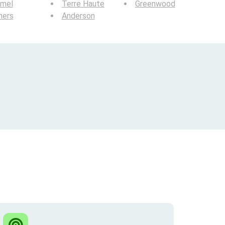
rmel
Terre Haute
Greenwood
hers
Anderson