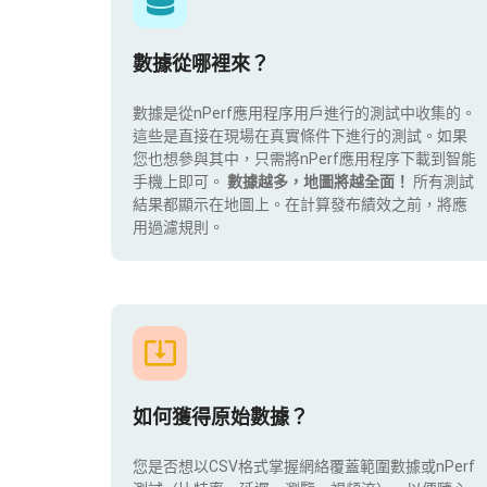
數據從哪裡來？
數據是從nPerf應用程序用戶進行的測試中收集的。
這些是直接在現場在真實條件下進行的測試。如果
您也想參與其中，只需將nPerf應用程序下載到智能
手機上即可。
數據越多，地圖將越全面！
所有測試
結果都顯示在地圖上。在計算發布績效之前，將應
用過濾規則。
如何獲得原始數據？
您是否想以CSV格式掌握網絡覆蓋範圍數據或nPerf