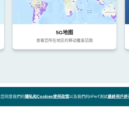
5G地图
查看您所在地区的移动覆盖范围
表示您同意我們的
隱私和Cookies使用政策
以及我們的nPerf測試
最終用戶許