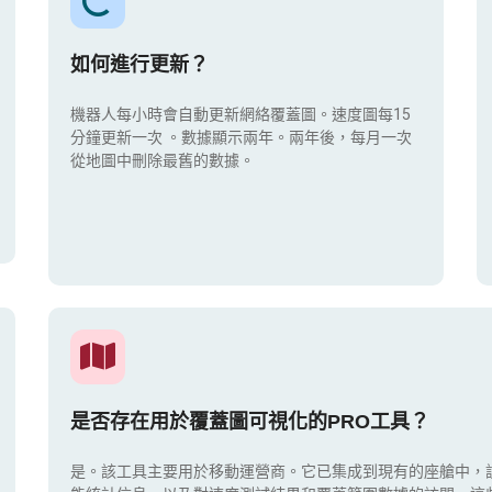
如何進行更新？
機器人每小時會自動更新網絡覆蓋圖。速度圖每15
分鐘更新一次
。數據顯示兩年。兩年後，每月一次
從地圖中刪除最舊的數據。
是否存在用於覆蓋圖可視化的PRO工具？
是。該工具主要用於移動運營商。它已集成到現有的座艙中，