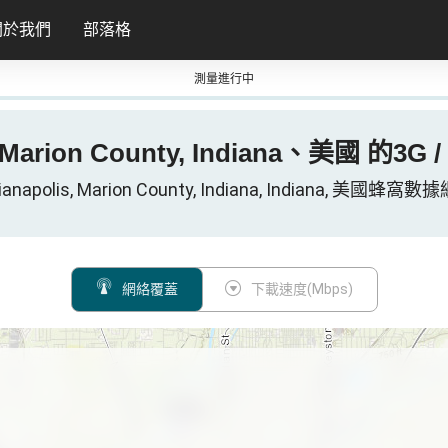
關於我們
部落格
測量進行中
s, Marion County, Indiana、美國 的3G 
ianapolis, Marion County, Indiana, Indiana, 美國蜂窩
網絡覆蓋
下載速度(Mbps)