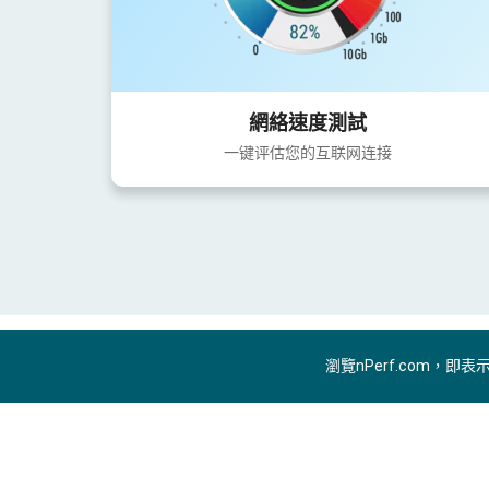
網絡速度測試
一键评估您的互联网连接
瀏覽nPerf.com，即