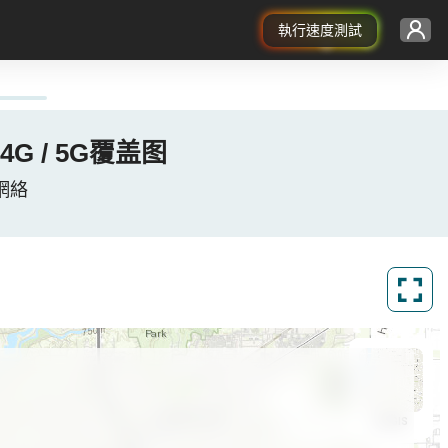
執行速度測試
/ 4G / 5G覆盖图
數據網絡
ArcGIS