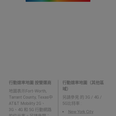
行動速率地圖 按營運商
行動速率地圖（其他區
域）
地圖表示Fort-Worth,
Tarrant County, Texas中
另請參見
的 3G / 4G /
AT&T Mobility 2G、
5G比特率 :
3G、4G 和 5G 行動網路
New York City
的位元率。另請參閱：