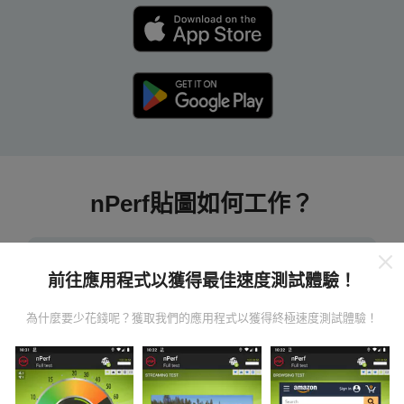
nPerf貼圖如何工作？
前往應用程式以獲得最佳速度測試體驗！
為什麼要少花錢呢？獲取我們的應用程式以獲得終極速度測試體驗！
數據從哪裡來？
數據是從nPerf應用程序用戶進行的測試中收集的。這些
是直接在現場在真實條件下進行的測試。如果您也想參