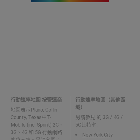
行動速率地圖 按營運商
行動速率地圖（其他區
域）
地圖表示Plano, Collin
County, Texas中T-
另請參見
的 3G / 4G /
Mobile (inc. Sprint) 2G、
5G比特率 :
3G、4G 和 5G 行動網路
New York City
的位元率。另請參閱：