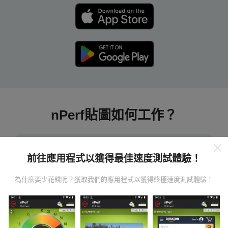
nPerf貼圖如何工作？
前往應用程式以獲得最佳速度測試體驗！
為什麼要少花錢呢？獲取我們的應用程式以獲得終極速度測試體驗！
數據從哪裡來？
數據是從nPerf應用程序用戶進行的測試中收集的。這些
是直接在現場在真實條件下進行的測試。如果您也想參