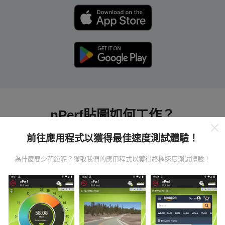
nPerf貼圖如何工作？
前往應用程式以獲得最佳速度測試體驗！
為什麼要少花錢呢？獲取我們的應用程式以獲得終極速度測試體驗！
數據從哪裡來？
數據是從nPerf應用程序用戶進行的測試中收集的。這些
是直接在現場在真實條件下進行的測試。如果您也想參