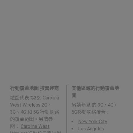
行動覆蓋地圖 按營運商
其他區域的行動覆蓋地
圖
地圖代表 %2$s Carolina
West Wireless 2G、
另請參見
的 3G / 4G /
3G、4G 和 5G 行動網路
5G移動網絡覆蓋 :
的覆蓋範圍。另請參
New York City
閱：
Carolina West
Los Angeles