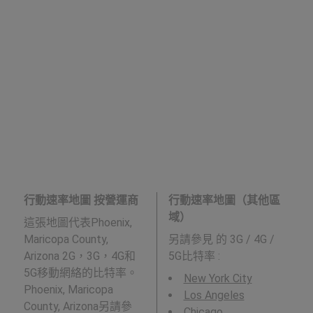
行動速率地圖 按營運商
行動速率地圖（其他區
域）
這張地圖代表Phoenix,
Maricopa County,
另請參見
的 3G / 4G /
Arizona 2G，3G，4G和
5G比特率 :
5G移動網絡的比特率。
New York City
Phoenix, Maricopa
Los Angeles
County, Arizona另請參
Chicago