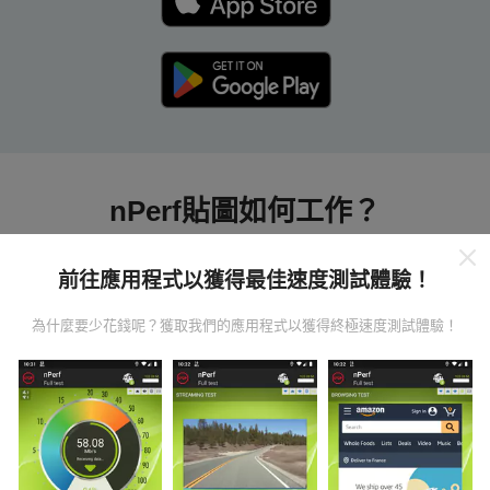
nPerf貼圖如何工作？
前往應用程式以獲得最佳速度測試體驗！
為什麼要少花錢呢？獲取我們的應用程式以獲得終極速度測試體驗！
數據從哪裡來？
數據是從nPerf應用程序用戶進行的測試中收集的。這些
是直接在現場在真實條件下進行的測試。如果您也想參
與其中，只需將nPerf應用程序下載到智能手機上即可。
數據越多，地圖將越全面！
所有測試結果都顯示在地圖