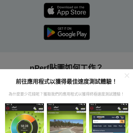
nPerf貼圖如何工作？
前往應用程式以獲得最佳速度測試體驗！
為什麼要少花錢呢？獲取我們的應用程式以獲得終極速度測試體驗！
數據從哪裡來？
數據是從nPerf應用程序用戶進行的測試中收集的。這些
是直接在現場在真實條件下進行的測試。如果您也想參