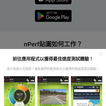
nPerf貼圖如何工作？
前往應用程式以獲得最佳速度測試體驗！
為什麼要少花錢呢？獲取我們的應用程式以獲得終極速度測試體驗！
數據從哪裡來？
數據是從nPerf應用程序用戶進行的測試中收集的。這些
是直接在現場在真實條件下進行的測試。如果您也想參
與其中，只需將nPerf應用程序下載到智能手機上即可。
數據越多，地圖將越全面！
所有測試結果都顯示在地圖