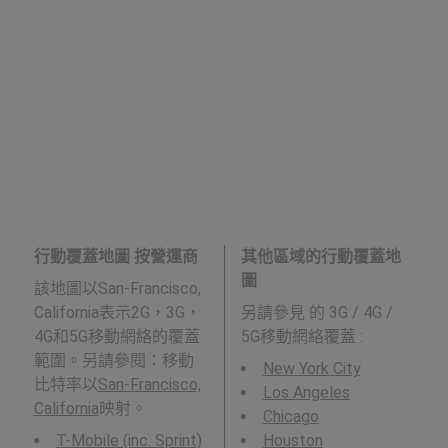
行動覆蓋地圖 按營運商
其他區域的行動覆蓋地
圖
該地圖以San-Francisco,
California表示2G，3G，
另請參見
的 3G / 4G /
4G和5G移動網絡的覆蓋
5G移動網絡覆蓋 :
範圍。另請參閱：移動
New York City
比特率以
San-Francisco,
Los Angeles
California
映射。
Chicago
T-Mobile (inc. Sprint)
Houston